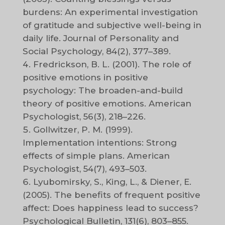
burdens: An experimental investigation
of gratitude and subjective well-being in
daily life. Journal of Personality and
Social Psychology, 84(2), 377–389.
Fredrickson, B. L. (2001). The role of
positive emotions in positive
psychology: The broaden-and-build
theory of positive emotions. American
Psychologist, 56(3), 218–226.
Gollwitzer, P. M. (1999).
Implementation intentions: Strong
effects of simple plans. American
Psychologist, 54(7), 493–503.
Lyubomirsky, S., King, L., & Diener, E.
(2005). The benefits of frequent positive
affect: Does happiness lead to success?
Psychological Bulletin, 131(6), 803–855.