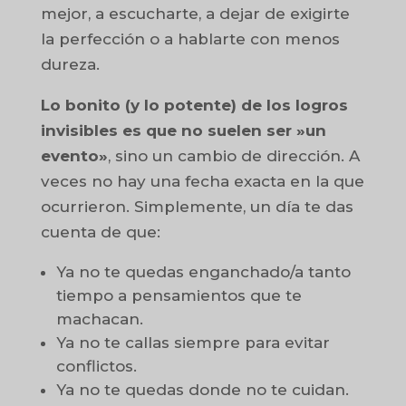
mejor, a escucharte, a dejar de exigirte
la perfección o a hablarte con menos
dureza.
Lo bonito (y lo potente) de los logros
invisibles es que no suelen ser »un
evento»
, sino un cambio de dirección. A
veces no hay una fecha exacta en la que
ocurrieron. Simplemente, un día te das
cuenta de que:
Ya no te quedas enganchado/a tanto
tiempo a pensamientos que te
machacan.
Ya no te callas siempre para evitar
conflictos.
Ya no te quedas donde no te cuidan.