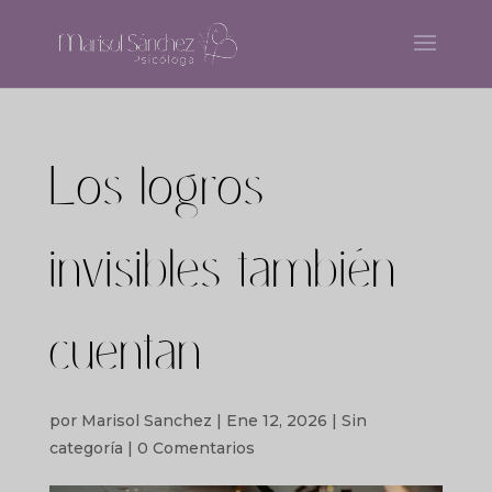
Los logros
invisibles también
cuentan
por
Marisol Sanchez
|
Ene 12, 2026
|
Sin
categoría
|
0 Comentarios