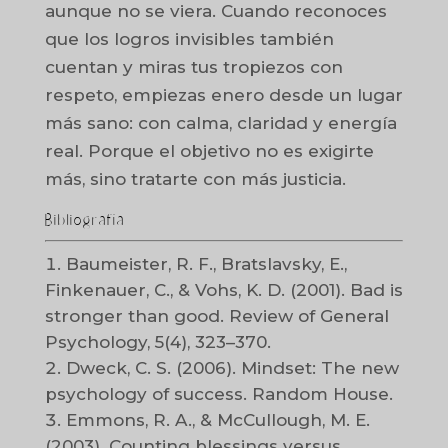
aunque no se viera. Cuando reconoces
que los logros invisibles también
cuentan y miras tus tropiezos con
respeto, empiezas enero desde un lugar
más sano: con calma, claridad y energía
real. Porque el objetivo no es exigirte
más, sino tratarte con más justicia.
Bibliografía
Baumeister, R. F., Bratslavsky, E.,
Finkenauer, C., & Vohs, K. D. (2001). Bad is
stronger than good. Review of General
Psychology, 5(4), 323–370.
Dweck, C. S. (2006). Mindset: The new
psychology of success. Random House.
Emmons, R. A., & McCullough, M. E.
(2003). Counting blessings versus