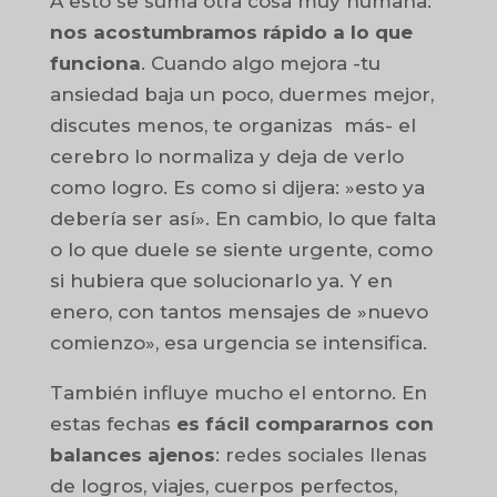
A esto se suma otra cosa muy humana:
nos acostumbramos rápido a lo que
funciona
. Cuando algo mejora -tu
ansiedad baja un poco, duermes mejor,
discutes menos, te organizas más- el
cerebro lo normaliza y deja de verlo
como logro. Es como si dijera: »esto ya
debería ser así». En cambio, lo que falta
o lo que duele se siente urgente, como
si hubiera que solucionarlo ya. Y en
enero, con tantos mensajes de »nuevo
comienzo», esa urgencia se intensifica.
También influye mucho el entorno. En
estas fechas
es fácil compararnos con
balances ajenos
: redes sociales llenas
de logros, viajes, cuerpos perfectos,