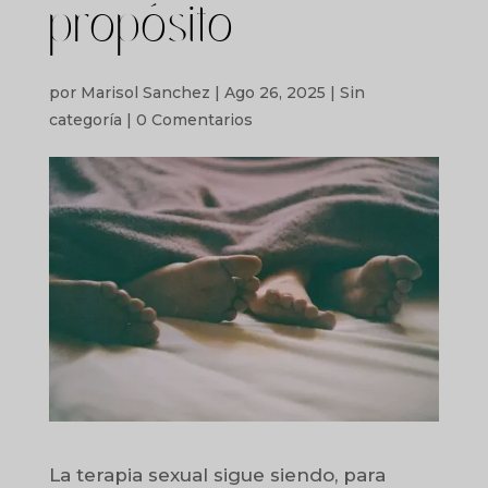
propósito
por
Marisol Sanchez
|
Ago 26, 2025
|
Sin
categoría
|
0 Comentarios
La terapia sexual sigue siendo, para