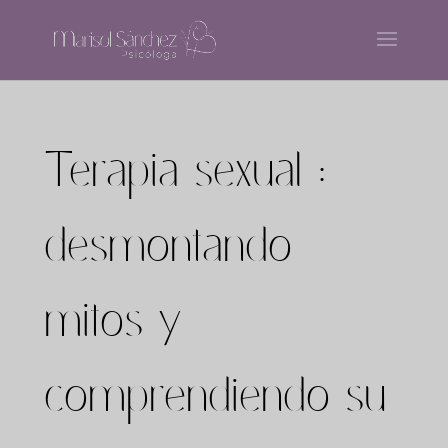
Terapia sexual :
desmontando
mitos y
comprendiendo su