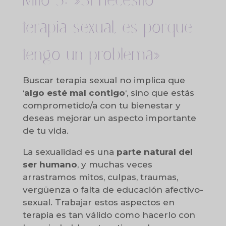
Mito 3: »Si necesito
terapia sexual, es porque
tengo un problema»
Buscar terapia sexual no implica que
‘
algo esté mal contigo
‘, sino que estás
comprometido/a con tu bienestar y
deseas mejorar un aspecto importante
de tu vida.
La sexualidad es una
parte natural del
ser humano
, y muchas veces
arrastramos mitos, culpas, traumas,
vergüenza o falta de educación afectivo-
sexual. Trabajar estos aspectos en
terapia es tan válido como hacerlo con