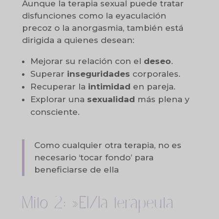
Aunque la terapia sexual puede tratar
disfunciones como la eyaculación
precoz o la anorgasmia, también está
dirigida a quienes desean:
Mejorar su relación con el
deseo
.
Superar
inseguridades
corporales.
Recuperar la
intimidad
en pareja.
Explorar una
sexualidad
más plena y
consciente.
Como cualquier otra terapia, no es
necesario ‘tocar fondo’ para
beneficiarse de ella
Mito 2: »El/la terapeuta