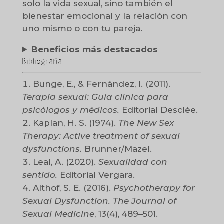
solo la vida sexual, sino también el
bienestar emocional y la relación con
uno mismo o con tu pareja.
Beneficios más destacados
Bibliografía
Bunge, E., & Fernández, I. (2011).
Terapia sexual: Guía clínica para
psicólogos y médicos.
Editorial Desclée.
Kaplan, H. S. (1974).
The New Sex
Therapy: Active treatment of sexual
dysfunctions.
Brunner/Mazel.
Leal, A. (2020).
Sexualidad con
sentido.
Editorial Vergara.
Althof, S. E. (2016).
Psychotherapy for
Sexual Dysfunction.
The Journal of
Sexual Medicine
, 13(4), 489–501.