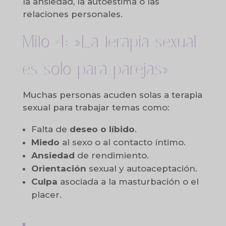
la ansiedad, la autoestima o las
relaciones personales.
Mito 4: »La terapia sexual
es solo para parejas»
Muchas personas acuden solas a terapia
sexual para trabajar temas como:
Falta de
deseo o líbido
.
Miedo
al sexo o al contacto íntimo.
Ansiedad
de rendimiento.
Orientación
sexual y autoaceptación.
Culpa
asociada a la masturbación o el
placer.